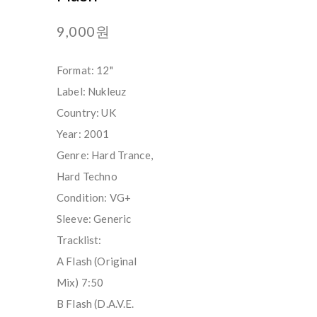
9,000원
Format: 12"
Label: Nukleuz
Country: UK
Year: 2001
Genre: Hard Trance,
Hard Techno
Condition: VG+
Sleeve: Generic
Tracklist:
A Flash (Original
Mix) 7:50
B Flash (D.A.V.E.