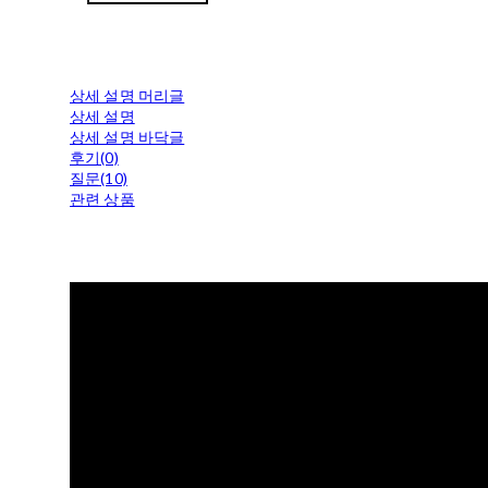
상세 설명 머리글
상세 설명
상세 설명 바닥글
후기(0)
질문(10)
관련 상품