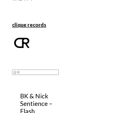
clique records
BK & Nick
Sentience ‎–
Flash