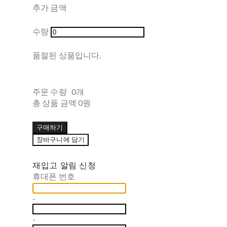
추가 금액
수량
품절된 상품입니다.
주문 수량
0개
총 상품 금액
0원
구매하기
장바구니에 담기
재입고 알림 신청
휴대폰 번호
-
-