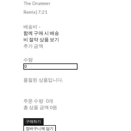
The Drummer
Remix) 7:21
배송비
-
함께 구매 시 배송
비 절약 상품 보기
추가 금액
수량
품절된 상품입니다.
주문 수량
0개
총 상품 금액
0원
구매하기
장바구니에 담기