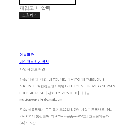
재입고 시 알림
신청하기
이용약관
개인정보처리방침
사업자정보확인
상호: 디엣지 | 대표: LE TOUMELIN ANTOINE YVES LOUIS
AUGUSTE | 개인정보관리책임자: LE TOUMELIN ANTOINE YVES
LOUIS AUGUSTE | 전화: 02-2276-0302 | 이메일:
musicpeople.kr@gmail.com
주소: 서울특별시 중구 을지로12길 8, 3층 | 사업자등록번호:
541-
23-00311
| 통신판매:
제2026-서울중구-964호
| 호스팅제공자:
(주)식스샵