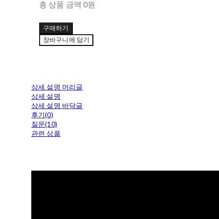
총 상품 금액
0원
구매하기
장바구니에 담기
상세 설명 머리글
상세 설명
상세 설명 바닥글
후기(0)
질문(10)
관련 상품