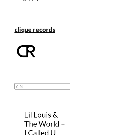
clique records
Lil Louis &
The World –
I Called U