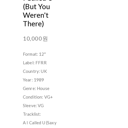
(But You
Weren't
There)
10,000원
Format: 12"
Label: FFRR
Country: UK
Year: 1989
Genre: House
Condition: VG+
Sleeve: VG
Tracklist:
A I Called U (Saxy