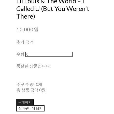
Lil Louis & The World – I
Called U (But You Weren't
There)
10,000원
추가 금액
수량
품절된 상품입니다.
주문 수량
0개
총 상품 금액
0원
구매하기
장바구니에 담기