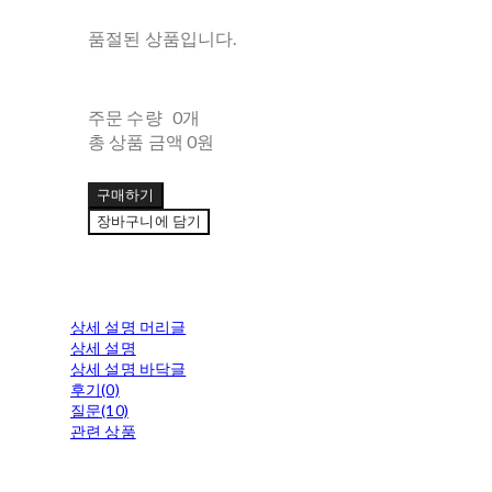
품절된 상품입니다.
주문 수량
0개
총 상품 금액
0원
구매하기
장바구니에 담기
상세 설명 머리글
상세 설명
상세 설명 바닥글
후기(0)
질문(10)
관련 상품