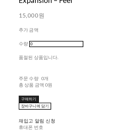
15,000원
추가 금액
수량
품절된 상품입니다.
주문 수량
0개
총 상품 금액
0원
구매하기
장바구니에 담기
재입고 알림 신청
휴대폰 번호