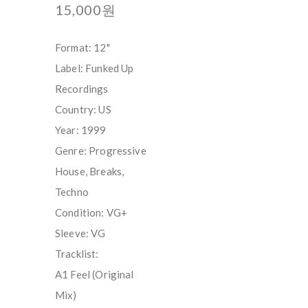
15,000원
Format: 12"
Label: Funked Up
Recordings
Country: US
Year: 1999
Genre: Progressive
House, Breaks,
Techno
Condition: VG+
Sleeve: VG
Tracklist:
A1 Feel (Original
Mix)