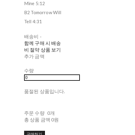
Mine 5:12
B2 Tomorrow Will
Tell 4:31
배송비
-
함께 구매 시 배송
비 절약 상품 보기
추가 금액
수량
품절된 상품입니다.
주문 수량
0개
총 상품 금액
0원
구매하기