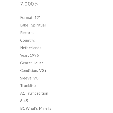
7,000원
Format: 12"
Label: Spiritual
Records
Country:
Netherlands
Year: 1996
Genre: House
Condition: VG+
Sleeve: VG
Tracklist:
A1 Trumpetition
6:45
B1 What's Mine Is