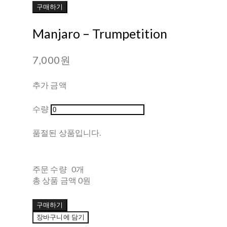
구매하기
Manjaro – Trumpetition
7,000원
추가 금액
수량
품절된 상품입니다.
주문 수량
0개
총 상품 금액
0원
구매하기
장바구니에 담기