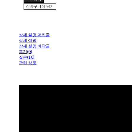
장바구니에 담기
상세 설명 머리글
상세 설명
상세 설명 바닥글
후기(0)
질문(10)
관련 상품