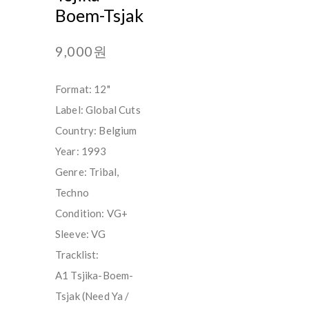
Boem-Tsjak
9,000원
Format: 12"
Label: Global Cuts
Country: Belgium
Year: 1993
Genre: Tribal,
Techno
Condition: VG+
Sleeve: VG
Tracklist:
A1 Tsjika-Boem-
Tsjak (Need Ya /