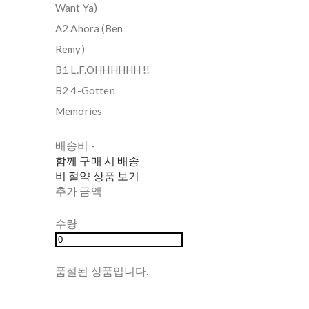
Want Ya)
A2 Ahora (Ben
Remy)
B1 L.F.OHHHHHH !!
B2 4-Gotten
Memories
배송비
-
함께 구매 시 배송
비 절약 상품 보기
추가 금액
수량
품절된 상품입니다.