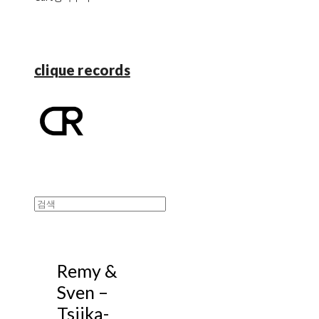
clique records
Remy &
Sven –
Tsjika-