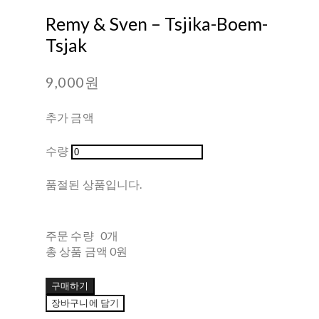
Remy & Sven – Tsjika-Boem-
Tsjak
9,000원
추가 금액
수량
품절된 상품입니다.
주문 수량
0개
총 상품 금액
0원
구매하기
장바구니에 담기