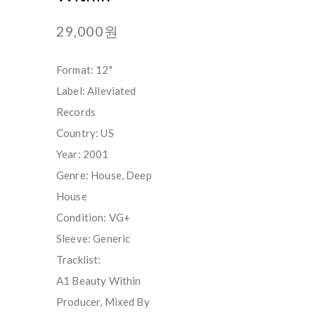
29,000원
Format: 12"
Label: Alleviated
Records
Country: US
Year: 2001
Genre: House, Deep
House
Condition: VG+
Sleeve: Generic
Tracklist:
A1 Beauty Within
Producer, Mixed By