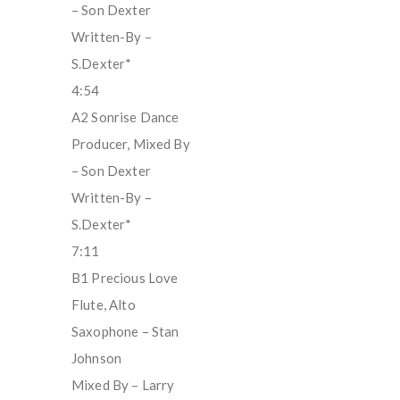
– Son Dexter
Written-By –
S.Dexter*
4:54
A2 Sonrise Dance
Producer, Mixed By
– Son Dexter
Written-By –
S.Dexter*
7:11
B1 Precious Love
Flute, Alto
Saxophone – Stan
Johnson
Mixed By – Larry