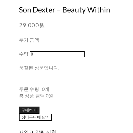
Son Dexter – Beauty Within
29,000원
추가 금액
수량
품절된 상품입니다.
주문 수량
0개
총 상품 금액
0원
구매하기
장바구니에 담기
재입고 알림 신청