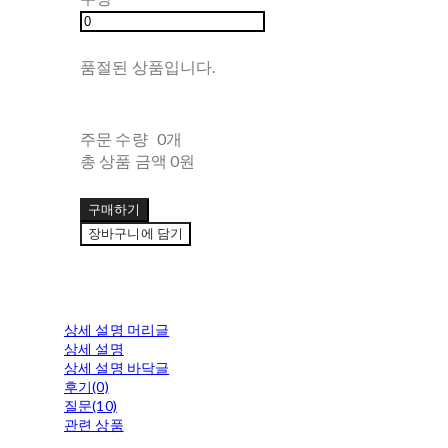
품절된 상품입니다.
주문 수량
0개
총 상품 금액
0원
구매하기
장바구니에 담기
상세 설명 머리글
상세 설명
상세 설명 바닥글
후기(0)
질문(10)
관련 상품