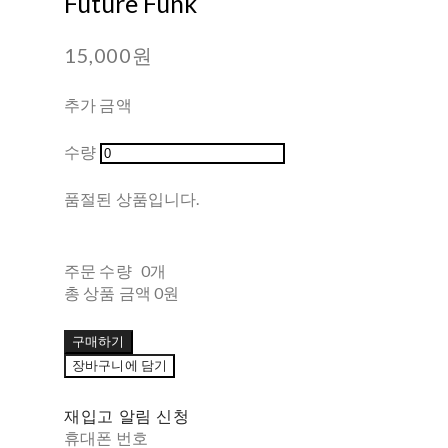
Future Funk
15,000원
추가 금액
수량
품절된 상품입니다.
주문 수량
0개
총 상품 금액
0원
구매하기
장바구니에 담기
재입고 알림 신청
휴대폰 번호