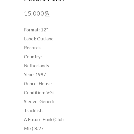
15,000원
Format: 12"
Label: Outland
Records
Country:
Netherlands
Year: 1997
Genre: House
Condition: VG+
Sleeve: Generic
Tracklist:
A Future Funk (Club
Mix) 8:27