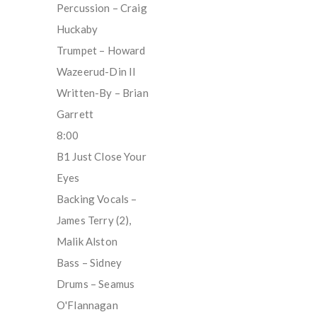
Percussion – Craig
Huckaby
Trumpet – Howard
Wazeerud-Din II
Written-By – Brian
Garrett
8:00
B1 Just Close Your
Eyes
Backing Vocals –
James Terry (2),
Malik Alston
Bass – Sidney
Drums – Seamus
O'Flannagan