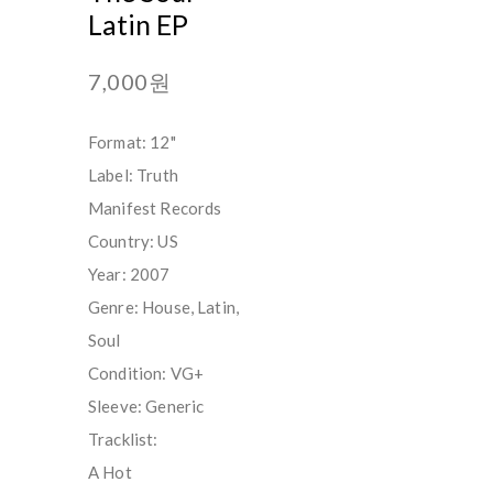
Latin EP
7,000원
Format: 12"
Label: Truth
Manifest Records
Country: US
Year: 2007
Genre: House, Latin,
Soul
Condition: VG+
Sleeve: Generic
Tracklist:
A Hot