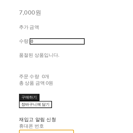
7,000원
추가 금액
수량
품절된 상품입니다.
주문 수량
0개
총 상품 금액
0원
구매하기
장바구니에 담기
재입고 알림 신청
휴대폰 번호