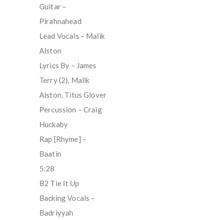
Guitar –
Pirahnahead
Lead Vocals – Malik
Alston
Lyrics By – James
Terry (2), Malik
Alston, Titus Glover
Percussion – Craig
Huckaby
Rap [Rhyme] –
Baatin
5:28
B2 Tie It Up
Backing Vocals –
Badriyyah