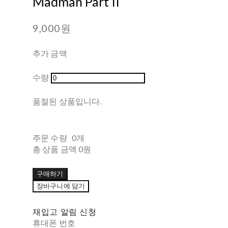
Madman Part II
9,000원
추가 금액
수량
품절된 상품입니다.
주문 수량
0개
총 상품 금액
0원
구매하기
장바구니에 담기
재입고 알림 신청
휴대폰 번호