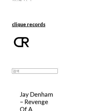
clique records
Jay Denham
– Revenge
Of A