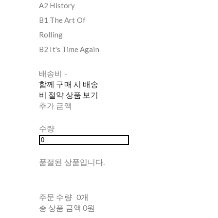
A2 History
B1 The Art Of
Rolling
B2 It's Time Again
배송비
-
함께 구매 시 배송
비 절약 상품 보기
추가 금액
수량
품절된 상품입니다.
주문 수량
0개
총 상품 금액
0원