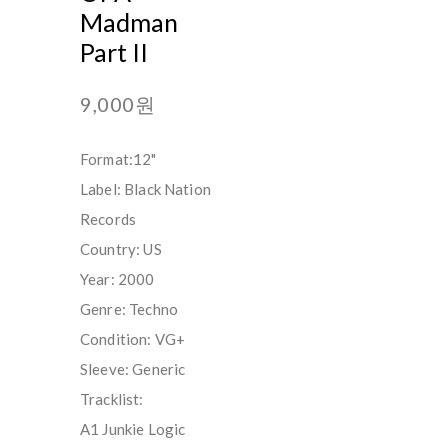
Madman
Part II
9,000원
Format:12"
Label: Black Nation
Records
Country: US
Year: 2000
Genre: Techno
Condition: VG+
Sleeve: Generic
Tracklist:
A1 Junkie Logic