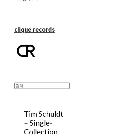
clique records
Tim Schuldt
‎– Single-
Collection