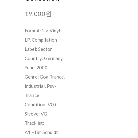
19,000원
Format: 2 × Vinyl,
LP, Compilation
Label: Sector
Country: Germany
Year: 2000
Genre: Goa Trance,
Industrial, Psy-
Trance
Condition: VG+
Sleeve: VG
Tracklist:
A1 –Tim Schuldt