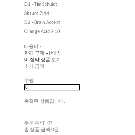
D1 –Tim Schuldt
Absurd 7:44
D2 –Brain Accent
Orange Acid 9:10
배송비
-
함께 구매 시 배송
비 절약 상품 보기
추가 금액
수량
품절된 상품입니다.
주문 수량
0개
총 상품 금액
0원