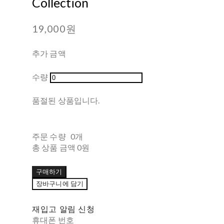
Collection
19,000원
추가 금액
수량
품절된 상품입니다.
주문 수량
0개
총 상품 금액
0원
구매하기
장바구니에 담기
재입고 알림 신청
휴대폰 번호