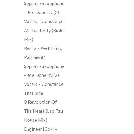
Soprano Saxophone
– Joe Doherty (2)
Vocals – Constance
A2 Positivity (Rude
Mix)
Remix – Well Hung
Parliment*
Soprano Saxophone
– Joe Doherty (2)
Vocals – Constance
That Side
B Revolution Of
The Heart (Lao Tzu
House Mix)
Engineer [Co-] –