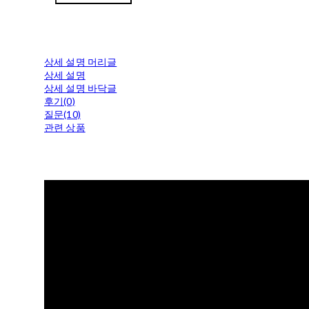
상세 설명 머리글
상세 설명
상세 설명 바닥글
후기(0)
질문(10)
관련 상품