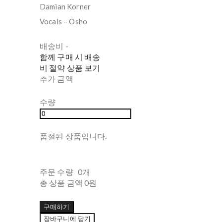
Damian Korner
Vocals – Osho
배송비
-
함께 구매 시 배송
비 절약 상품 보기
추가 금액
수량
품절된 상품입니다.
주문 수량
0개
총 상품 금액
0원
구매하기
장바구니에 담기