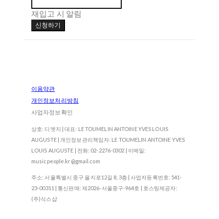
재입고 시 알림
신청하기
이용약관
개인정보처리방침
사업자정보확인
상호: 디엣지 | 대표: LE TOUMELIN ANTOINE YVES LOUIS
AUGUSTE | 개인정보관리책임자: LE TOUMELIN ANTOINE YVES
LOUIS AUGUSTE | 전화: 02-2276-0302 | 이메일:
musicpeople.kr@gmail.com
주소: 서울특별시 중구 을지로12길 8, 3층 | 사업자등록번호:
541-
23-00311
| 통신판매:
제2026-서울중구-964호
| 호스팅제공자:
(주)식스샵