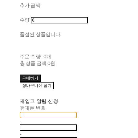
추가 금액
수량
품절된 상품입니다.
주문 수량
0개
총 상품 금액
0원
구매하기
장바구니에 담기
재입고 알림 신청
휴대폰 번호
-
-