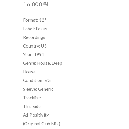
16,000원
Format: 12"
Label: Fokus
Recordings
Country: US
Year: 1991
Genre: House, Deep
House
Condition: VG+
Sleeve: Generic
Tracklist:
This Side
A1 Positivity
(Original Club Mix)