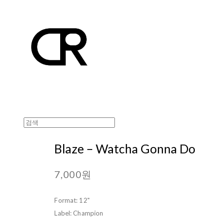
Blaze – Watcha Gonna Do
7,000원
Format: 12"
Label: Champion