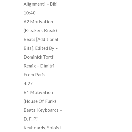
Alignment] – Bibi
10:40
A2 Motivation
(Breakers Break)
Beats [Additional
Bits], Edited By –
Dominick Torti*
Remix – Dimitri
From Paris
4:27
B1 Motivation
(House Of Funk)
Beats, Keyboards –
D. F. P.*
Keyboards, Soloist