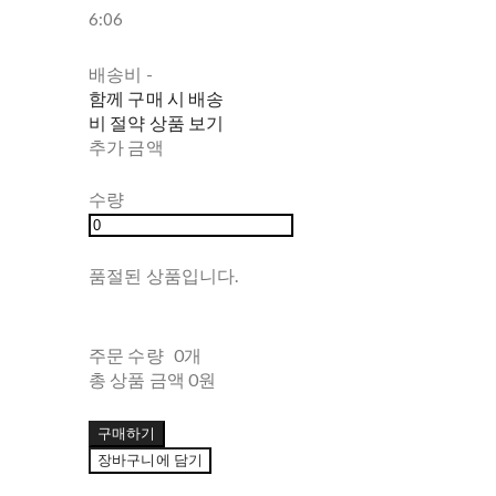
6:06
배송비
-
함께 구매 시 배송
비 절약 상품 보기
추가 금액
수량
품절된 상품입니다.
주문 수량
0개
총 상품 금액
0원
구매하기
장바구니에 담기