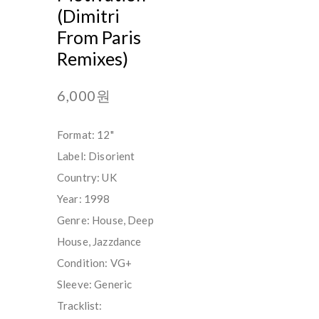
(Dimitri
From Paris
Remixes)
6,000원
Format: 12"
Label: Disorient
Country: UK
Year: 1998
Genre: House, Deep
House, Jazzdance
Condition: VG+
Sleeve: Generic
Tracklist: