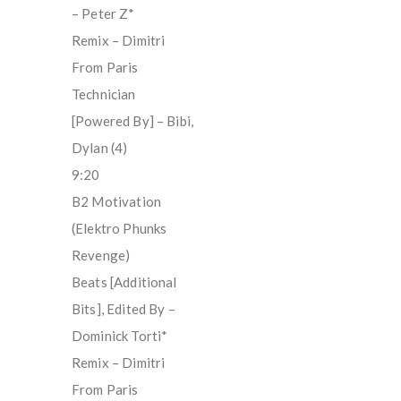
– Peter Z*
Remix – Dimitri
From Paris
Technician
[Powered By] – Bibi,
Dylan (4)
9:20
B2 Motivation
(Elektro Phunks
Revenge)
Beats [Additional
Bits], Edited By –
Dominick Torti*
Remix – Dimitri
From Paris