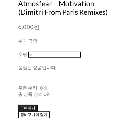
Atmosfear – Motivation
(Dimitri From Paris Remixes)
6,000원
추가 금액
수량
품절된 상품입니다.
주문 수량
0개
총 상품 금액
0원
구매하기
장바구니에 담기