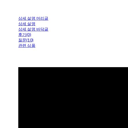
상세 설명 머리글
상세 설명
상세 설명 바닥글
후기(0)
질문(10)
관련 상품