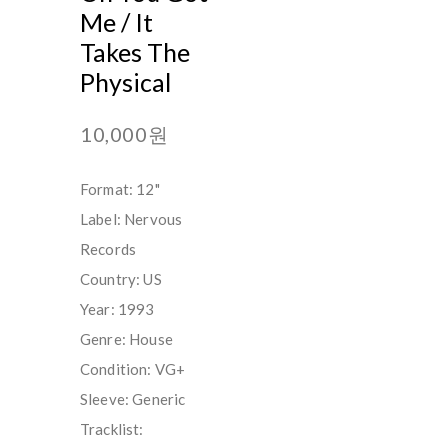
Me / It
Takes The
Physical
10,000원
Format: 12"
Label: Nervous
Records
Country: US
Year: 1993
Genre: House
Condition: VG+
Sleeve: Generic
Tracklist: