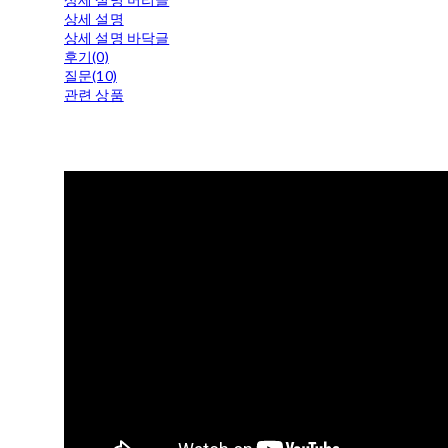
상세 설명
상세 설명 바닥글
후기(0)
질문(10)
관련 상품