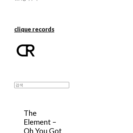
clique records
The
Element –
Oh You Got