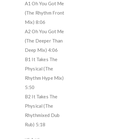
A1 Oh You Got Me
(The Rhythm Front
Mix) 8:06
A2 Oh You Got Me
(The Deeper Than
Deep Mix) 4:06
B1 It Takes The
Physical (The
Rhythm Hype Mix)
5:50
B2 It Takes The
Physical (The
Rhythmixed Dub
Rub) 5:18