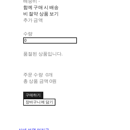
배송비
-
함께 구매 시 배송
비 절약 상품 보기
추가 금액
수량
품절된 상품입니다.
주문 수량
0개
총 상품 금액
0원
구매하기
장바구니에 담기
상세 설명 머리글