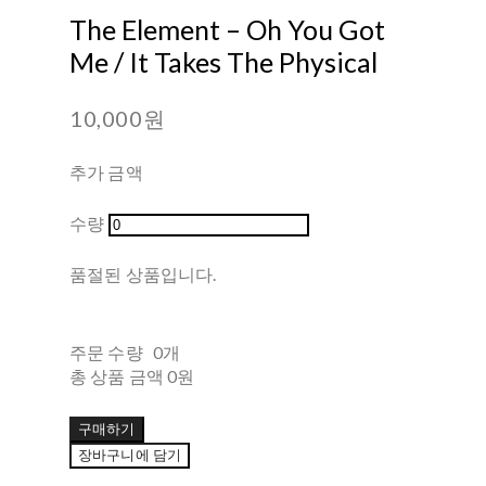
The Element – Oh You Got
Me / It Takes The Physical
10,000원
추가 금액
수량
품절된 상품입니다.
주문 수량
0개
총 상품 금액
0원
구매하기
장바구니에 담기