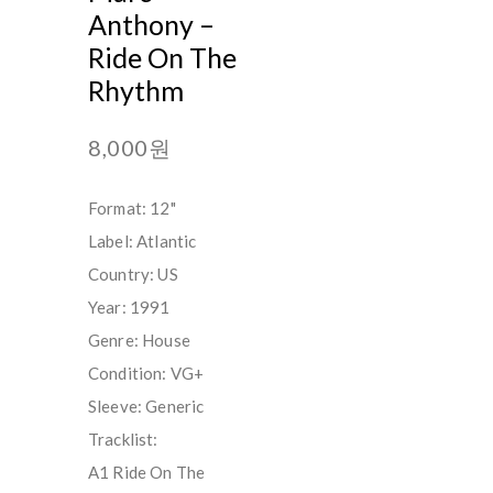
Anthony –
Ride On The
Rhythm
8,000원
Format: 12"
Label: Atlantic
Country: US
Year: 1991
Genre: House
Condition: VG+
Sleeve: Generic
Tracklist:
A1 Ride On The