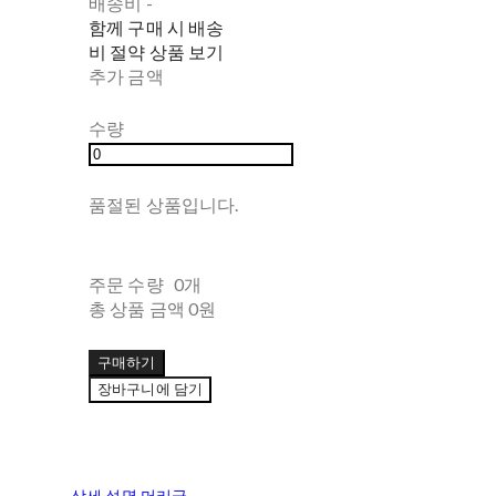
배송비
-
함께 구매 시 배송
비 절약 상품 보기
추가 금액
수량
품절된 상품입니다.
주문 수량
0개
총 상품 금액
0원
구매하기
장바구니에 담기
상세 설명 머리글