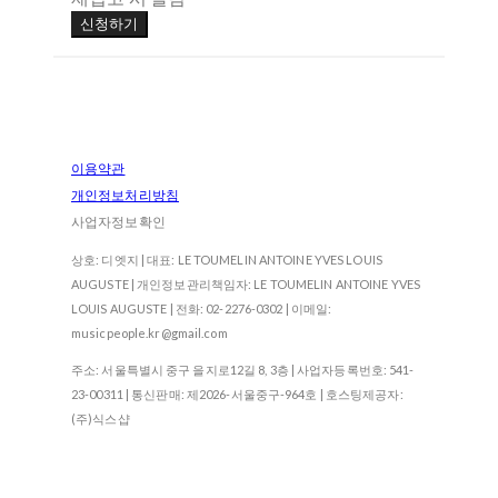
신청하기
이용약관
개인정보처리방침
사업자정보확인
상호: 디엣지 | 대표: LE TOUMELIN ANTOINE YVES LOUIS
AUGUSTE | 개인정보관리책임자: LE TOUMELIN ANTOINE YVES
LOUIS AUGUSTE | 전화: 02-2276-0302 | 이메일:
musicpeople.kr@gmail.com
주소: 서울특별시 중구 을지로12길 8, 3층 | 사업자등록번호:
541-
23-00311
| 통신판매:
제2026-서울중구-964호
| 호스팅제공자:
(주)식스샵