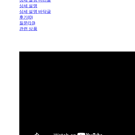
상세 설명
상세 설명 바닥글
후기(0)
질문(10)
관련 상품