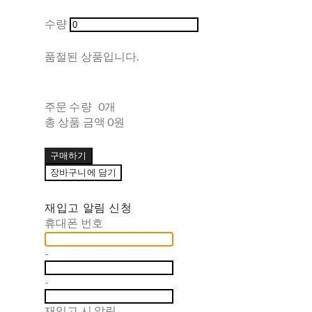
수량
품절된 상품입니다.
주문 수량
0개
총 상품 금액
0원
구매하기
장바구니에 담기
재입고 알림 신청
휴대폰 번호
-
-
재입고 시 알림