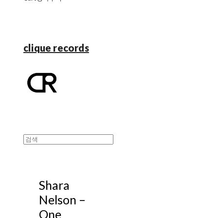
clique records
Shara
Nelson –
One