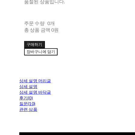
품절된 상품입니다.
주문 수량
0개
총 상품 금액
0원
구매하기
장바구니에 담기
상세 설명 머리글
상세 설명
상세 설명 바닥글
후기(0)
질문(10)
관련 상품