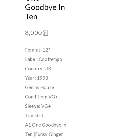
Goodbye In
Ten
8,000원
Format: 12"
Label: Cooltempo
Country: UK
Year: 1993
Genre: House
Condition: VG+
Sleeve: VG+
Tracklist:
A1 One Goodbye In
Ten (Funky Ginger