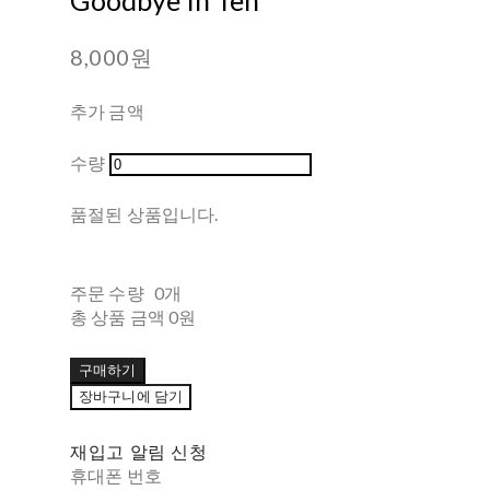
8,000원
추가 금액
수량
품절된 상품입니다.
주문 수량
0개
총 상품 금액
0원
구매하기
장바구니에 담기
재입고 알림 신청
휴대폰 번호