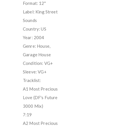
Format: 12"
Label: King Street
Sounds
Country: US
Year: 2004
Genre: House,
Garage House
Condition: VG+
Sleeve: VG+
Tracklist:
A1 Most Precious
Love (DF's Future
3000 Mix)
7:19
A2 Most Precious