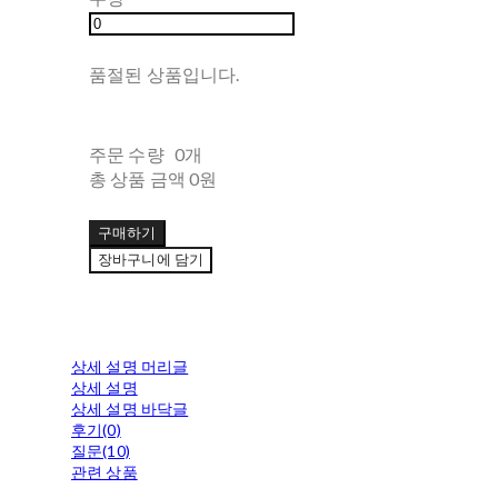
품절된 상품입니다.
주문 수량
0개
총 상품 금액
0원
구매하기
장바구니에 담기
상세 설명 머리글
상세 설명
상세 설명 바닥글
후기(0)
질문(10)
관련 상품