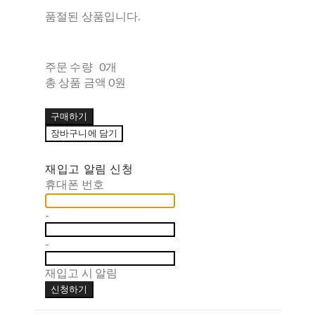
품절된 상품입니다.
주문 수량
0개
총 상품 금액
0원
구매하기
장바구니에 담기
재입고 알림 신청
휴대폰 번호
-
-
재입고 시 알림
신청하기