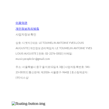
이용약관
개인정보처리방침
사업자정보확인
상호: 디엣지 | 대표: LE TOUMELIN ANTOINE YVES LOUIS
AUGUSTE | 개인정보관리책임자: LE TOUMELIN ANTOINE YVES
LOUIS AUGUSTE | 전화: 02-2276-0302 | 이메일:
musicpeople.kr@gmail.com
주소: 서울특별시 중구 을지로12길 8, 3층 | 사업자등록번호:
541-
23-00311
| 통신판매:
제2026-서울중구-964호
| 호스팅제공자:
(주)식스샵