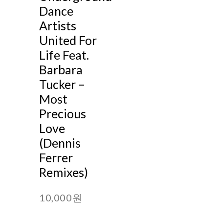
Dance
Artists
United For
Life Feat.
Barbara
Tucker –
Most
Precious
Love
(Dennis
Ferrer
Remixes)
10,000원