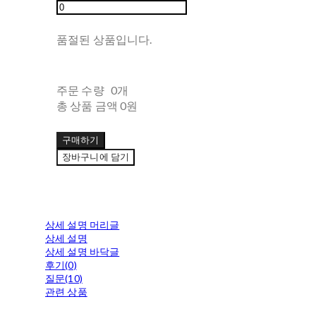
품절된 상품입니다.
주문 수량
0개
총 상품 금액
0원
구매하기
장바구니에 담기
상세 설명 머리글
상세 설명
상세 설명 바닥글
후기(0)
질문(10)
관련 상품