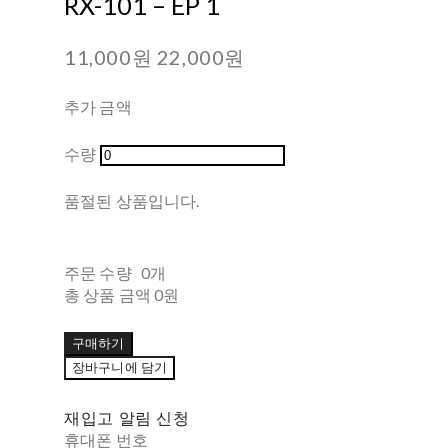
RX-101 – EP 1
11,000원
22,000원
추가 금액
수량
품절된 상품입니다.
주문 수량
0개
총 상품 금액
0원
구매하기
장바구니에 담기
재입고 알림 신청
휴대폰 번호