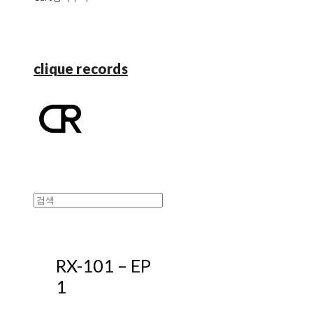
clique records
RX-101 – EP
1