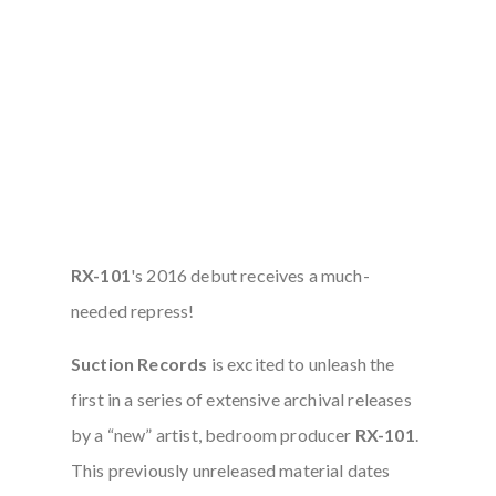
RX-101
's 2016 debut receives a much-
needed repress!
Suction Records
is excited to unleash the
first in a series of extensive archival releases
by a “new” artist, bedroom producer
RX-101
.
This previously unreleased material dates