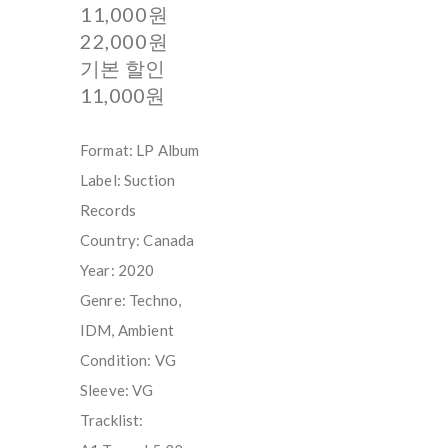
11,000원
22,000원
기본 할인
11,000원
Format: LP Album
Label: Suction
Records
Country: Canada
Year: 2020
Genre: Techno,
IDM, Ambient
Condition: VG
Sleeve: VG
Tracklist: