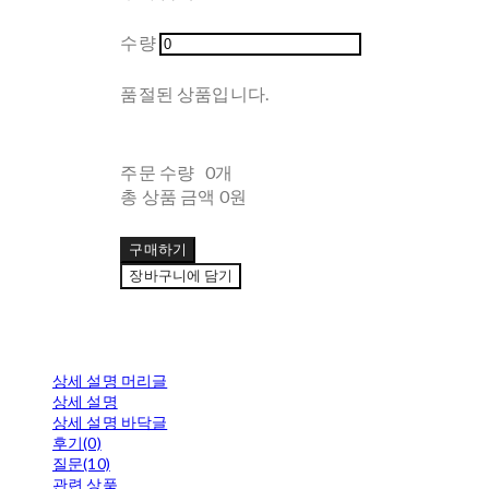
수량
품절된 상품입니다.
주문 수량
0개
총 상품 금액
0원
구매하기
장바구니에 담기
상세 설명 머리글
상세 설명
상세 설명 바닥글
후기(0)
질문(10)
관련 상품