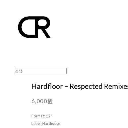
Hardfloor – Respected Remixe
6,000원
Format: 12"
Label: Harthouse