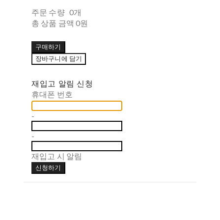
주문 수량
0개
총 상품 금액
0원
구매하기
장바구니에 담기
재입고 알림 신청
휴대폰 번호
-
-
재입고 시 알림
신청하기