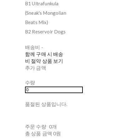
B1 Ultrafunkula
(Sneak's Mongolian
Beats Mix)
B2 Reservoir Dogs
배송비
-
함께 구매 시 배송
비 절약 상품 보기
추가 금액
수량
품절된 상품입니다.
주문 수량
0개
총 상품 금액
0원